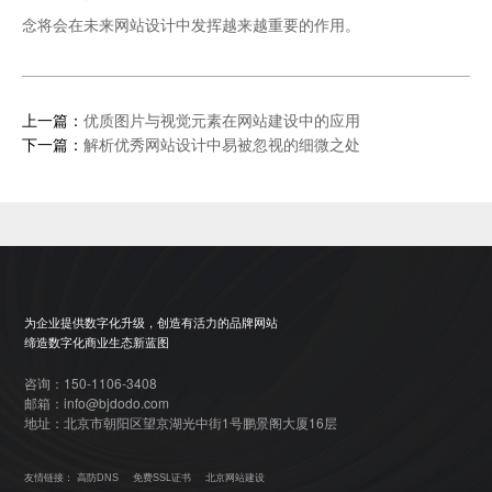
念将会在未来网站设计中发挥越来越重要的作用。
上一篇：
优质图片与视觉元素在网站建设中的应用
下一篇：
解析优秀网站设计中易被忽视的细微之处
为企业提供数字化升级，创造有活力的品牌网站
缔造数字化商业生态新蓝图
咨询：150-1106-3408
邮箱：info@bjdodo.com
地址：北京市朝阳区望京湖光中街1号鹏景阁大厦16层
友情链接：
高防DNS
免费SSL证书
北京网站建设