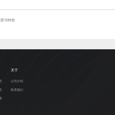
创意与特色
关于
态
公司介绍
态
联系我们
享