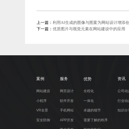
上一篇：
利用AI生成的图像与图案为网站设计增添
下一篇：
优质图片与视觉元素在网站建设中的应用
优势
案例
服务
资讯
网站建设
网页设计
全程化
公司动
小程序
软件开发
一体化
行业动
VR全景
手机网站
卓越的细节
知识分
安全防御
APP开发
需要了解的秩序