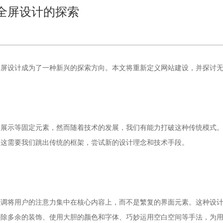
全屏设计的探索
网站建设
全屏设计成为了一种新兴的探索方向。本文将重新定义
，并探讨
容展示等固定元素，然而随着技术的发展，我们有能力打破这种传统模式
。这需要我们跳出传统的框架，尝试新的设计理念和技术手段。
强调将用户的注意力集中在核心内容上，而不是繁复的界面元素。这种设
去除多余的装饰、使用大胆的颜色和字体、巧妙运用空白空间等手法，为