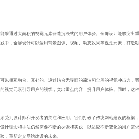
它能够通过大面积的视觉元素营造沉浸式的用户体验。全屏设计能够突出
实践中，全屏设计可以运用背景图像、视频、动态效果等视觉元素，打造
是可以相互融合、互补的。通过结合无界面的简洁和全屏的视觉冲击力，
计的视觉元素引导用户的视线，突出重点内容，提升用户体验。同时，这
逐渐受到设计师和开发者的关注和应用。它们打破了传统网站建设的框架
种设计理念和手法仍然需要不断的探索和实践，以适应不断变化的用户需
体验，重新定义网站建设的未来。