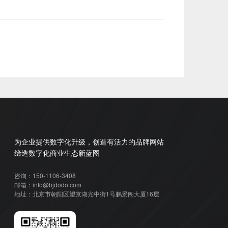
为企业提供数字化升级，创造有活力的品牌网站
缔造数字化商业生态新蓝图
咨询：150-1106-3408
邮箱：info@bjdodo.com
地址：北京市朝阳区望京湖光中街1号鹏景阁大厦16层