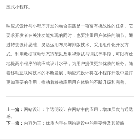
应式小程序。
小程序开发
响应式设计与
的融合实践是一项富有挑战性的任务。它
要求开发者在关注功能实现的同时，也要注重用户体验的细节。通
过转变设计思维、灵活运用布局与排版技术、采用组件化开发方
式、利用数据驱动动态适配以及重视测试与调试等手段，可以有效
地提高小程序的响应式设计水平，为用户提供更加优质的服务。随
着移动互联网技术的不断发展，响应式设计将在小程序开发中发挥
更加重要的作用，推动着移动应用用户体验的不断升级和完善。
上一篇：
网站设计：半透明设计在网站中的应用，增加层次与通透
感。
下一篇：
内容为王：优质内容在网站建设中的重要性及其策略