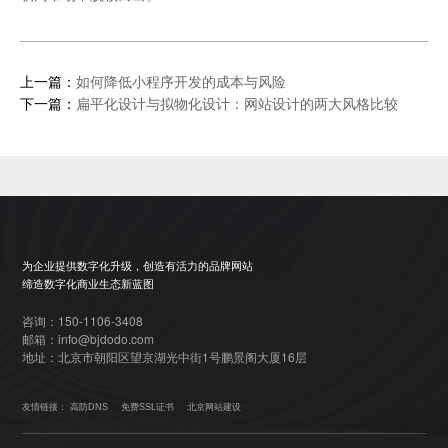
上一篇：
如何降低小程序开发的成本与风险
下一篇：
扁平化设计与拟物化设计：网站设计的两大风格比较
为企业提供数字化升级，创造有活力的品牌网站
缔造数字化商业生态新蓝图
咨询：150-1106-3408
邮箱：info@bjdodo.com
地址：北京市朝阳区望京湖光中街1号鹏景阁大厦16层
友情链接：
高防DNS
免费SSL证书
北京网站建设