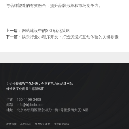
与品牌塑造的有效融合，提升品牌形象和市场竞争力。
上一篇：
网站建设中的SEO优化策略
下一篇：
娱乐行业小程序开发：打造沉浸式互动体验的关键步骤
为企业提供数字化升级，创造有活力的品牌网站
缔造数字化商业生态新蓝图
咨询：150-1106-3408
邮箱：info@bjdodo.com
地址：北京市朝阳区望京湖光中街1号鹏景阁大厦16层
友情链接：
高防DNS
免费SSL证书
北京网站建设