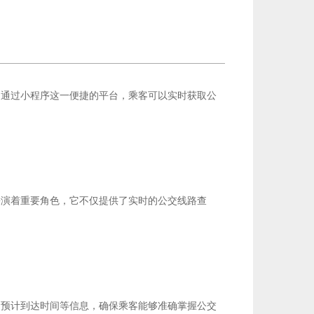
小程序
。通过
这一便捷的平台，乘客可以实时获取公
扮演着重要角色，它不仅提供了实时的公交线路查
、预计到达时间等信息，确保乘客能够准确掌握公交