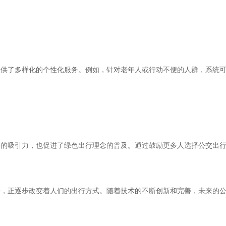
提供了多样化的个性化服务。例如，针对老年人或行动不便的人群，系统
通的吸引力，也促进了绿色出行理念的普及。通过鼓励更多人选择公交出
分，正逐步改变着人们的出行方式。随着技术的不断创新和完善，未来的