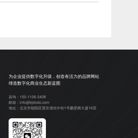
为企业提供数字化升级，创造有活力的品牌网站
缔造数字化商业生态新蓝图
咨询：150-1106-3408
邮箱：info@bjdodo.com
地址：北京市朝阳区望京湖光中街1号鹏景阁大厦16层