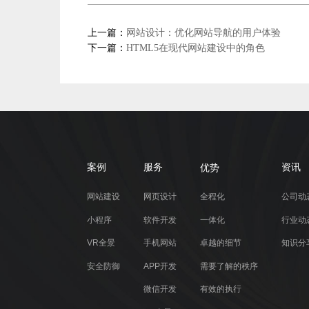
上一篇：
网站设计：优化网站导航的用户体验
下一篇：
HTML5在现代网站建设中的角色
优势
案例
服务
资讯
网站建设
网页设计
全程化
公司动
小程序
软件开发
一体化
行业动
VR全景
手机网站
卓越的细节
知识分
安全防御
APP开发
需要了解的秩序
微信开发
有效的执行