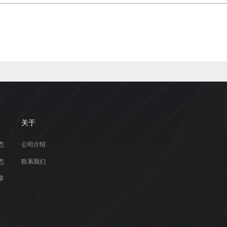
关于
态
公司介绍
态
联系我们
享