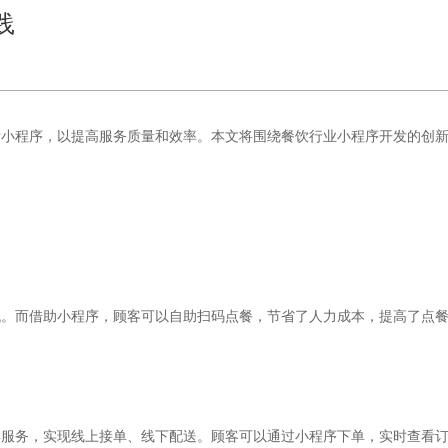
践
小程序开发
发小程序，以提高服务质量和效率。本文将围绕餐饮行业
的创
低。而借助小程序，顾客可以自助扫码点餐，节省了人力成本，提高了点
卖服务，实现线上接单、线下配送。顾客可以通过小程序下单，实时查看