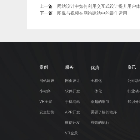
上一篇：
网站设计中如何利用交互式设计提升用户
下一篇：
图像与视频在网站建站中的最佳运用
优势
案例
服务
资讯
网站建设
网页设计
全程化
公司动
小程序
软件开发
一体化
行业动
VR全景
手机网站
卓越的细节
知识分
安全防御
APP开发
需要了解的秩序
微信开发
有效的执行
VR全景