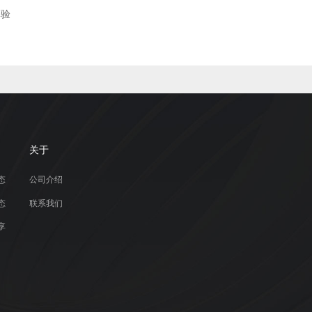
体验
关于
态
公司介绍
态
联系我们
享