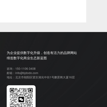
为企业提供数字化升级，创造有活力的品牌网站
缔造数字化商业生态新蓝图
咨询：150-1106-3408
邮箱：info@bjdodo.com
地址：北京市朝阳区望京湖光中街1号鹏景阁大厦16层