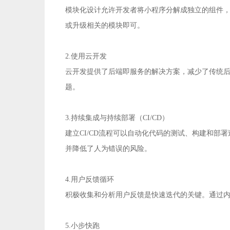
模块化设计允许开发者将小程序分解成独立的组件
或升级相关的模块即可。
2.使用云开发
云开发提供了后端即服务的解决方案，减少了传统
题。
3.持续集成与持续部署（CI/CD）
建立CI/CD流程可以自动化代码的测试、构建和
并降低了人为错误的风险。
4.用户反馈循环
积极收集和分析用户反馈是快速迭代的关键。通过
5.小步快跑