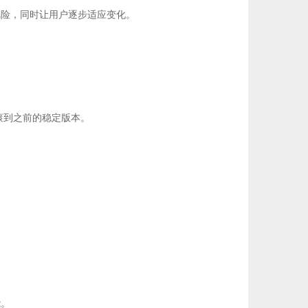
风险，同时让用户逐步适应变化。
滚到之前的稳定版本。
。
能。