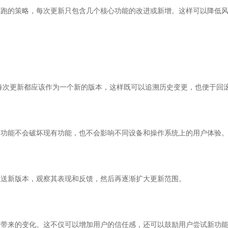
快跑的策略，每次更新只包含几个核心功能的改进或新增。这样可以降低
。每次更新都应该作为一个新的版本，这样既可以追溯历史变更，也便于回
新功能不会破坏现有功能，也不会影响不同设备和操作系统上的用户体验
推送新版本，观察其表现和反馈，然后再逐渐扩大更新范围。
本带来的变化。这不仅可以增加用户的信任感，还可以鼓励用户尝试新功