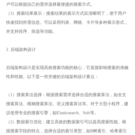
户可以根据自己的需求选择最便捷的搜索方式。
（3）搜索结果展示：搜索结果的展示方式应清晰明了，便于用户
快速找到所需信息。可以采用列表、网格、卡片等多种展示形式，
并支持排序、筛选等功能。
2. 后端架构设计
后端架构设计是实现高效搜索功能的核心，它直接影响搜索的准确
性和性能。以下是一些关键的后端架构设计要点：
（1）搜索算法选择：根据搜索需求选择合适的搜索算法，如全文
搜索算法、模糊搜索算法、语义搜索算法等。对于大型小程序，建
议使用专业的搜索引擎，如Elasticsearch、Solr等。
（2）数据索引优化：建立高效的数据索引可以提高搜索性能。根
据搜索字段的特点，选择合适的索引类型，如B树索引、哈希索引