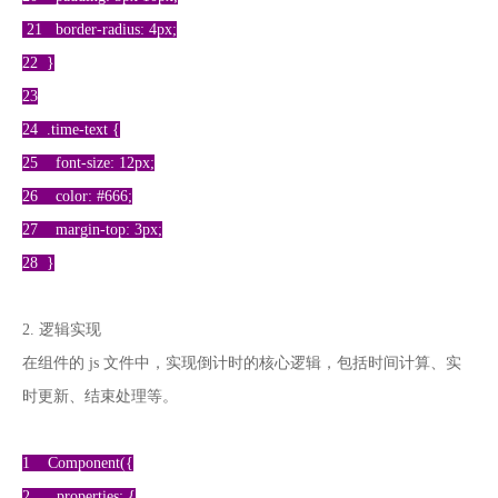
21 border-radius: 4px;
22 }
23
24 .time-text {
25 font-size: 12px;
26 color: #666;
27 margin-top: 3px;
28 }
2. 逻辑实现
在组件的 js 文件中，实现倒计时的核心逻辑，包括时间计算、实
时更新、结束处理等。
1 Component({
2 properties: {