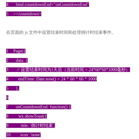
4 bind:countdownEnd="onCountdownEnd"
5 ></countdown>
在页面的 js 文件中设置结束时间和处理倒计时结束事件。
1 Page({
2 data: {
3 // 设置结束时间为1天后（当前时间 + 24*60*60*1000毫秒）
4 endTime: Date.now() + 24 * 60 * 60 * 1000
5 },
6
7 onCountdownEnd: function() {
8 wx.showToast({
9 title: '倒计时结束',
10 icon: 'none'