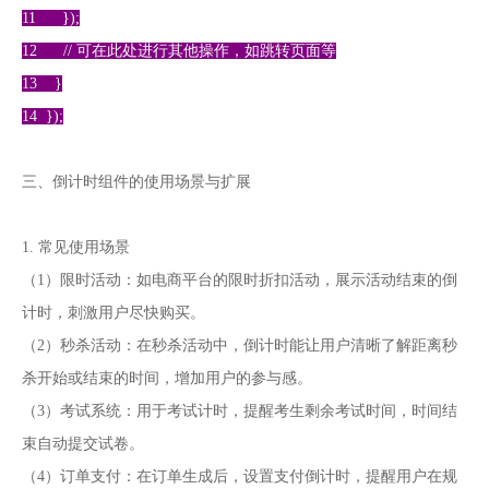
11 });
12 // 可在此处进行其他操作，如跳转页面等
13 }
14 });
三、倒计时组件的使用场景与扩展
1. 常见使用场景
（1）限时活动：如电商平台的限时折扣活动，展示活动结束的倒
计时，刺激用户尽快购买。
（2）秒杀活动：在秒杀活动中，倒计时能让用户清晰了解距离秒
杀开始或结束的时间，增加用户的参与感。
（3）考试系统：用于考试计时，提醒考生剩余考试时间，时间结
束自动提交试卷。
（4）订单支付：在订单生成后，设置支付倒计时，提醒用户在规