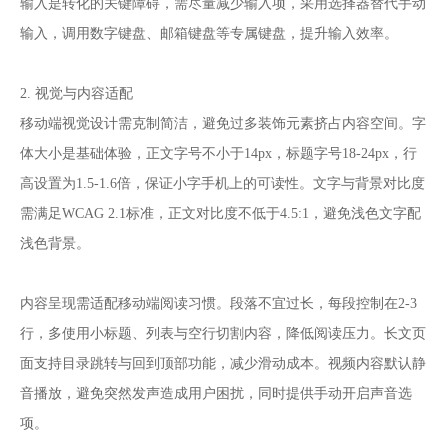
输入是转化的关键障碍，需尽量减少输入项，采用选择器替代手动
输入，调用数字键盘、邮箱键盘等专属键盘，提升输入效率。
2. 视觉与内容适配
移动端视觉设计需克制简洁，避免过多装饰元素挤占内容空间。字
体大小是基础体验，正文字号不小于14px，标题字号18-24px，行
高设置为1.5-1.6倍，保证小字手机上的可读性。文字与背景对比度
需满足WCAG 2.1标准，正文对比度不低于4.5:1，避免浅色文字配
浅色背景。
内容呈现需适配移动端阅读习惯。段落不宜过长，每段控制在2-3
行，多使用小标题、列表与空行切割内容，降低阅读压力。长文页
面支持目录跳转与回到顶部功能，减少滑动成本。视频内容默认静
音播放，避免突然发声造成用户困扰，同时提供手动开启声音选
项。