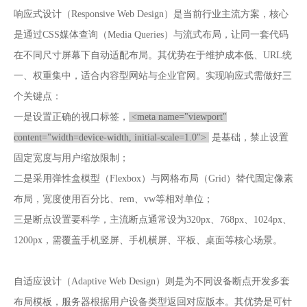
响应式设计（Responsive Web Design）是当前行业主流方案，核心
是通过CSS媒体查询（Media Queries）与流式布局，让同一套代码
在不同尺寸屏幕下自动适配布局。其优势在于维护成本低、URL统
一、权重集中，适合内容型网站与企业官网。实现响应式需做好三
个关键点：
一是设置正确的视口标签，
<meta name="viewport"
content="width=device-width, initial-scale=1.0">
是基础，禁止设置
固定宽度与用户缩放限制；
二是采用弹性盒模型（Flexbox）与网格布局（Grid）替代固定像素
布局，宽度使用百分比、rem、vw等相对单位；
三是断点设置要科学，主流断点通常设为320px、768px、1024px、
1200px，需覆盖手机竖屏、手机横屏、平板、桌面等核心场景。
自适应设计（Adaptive Web Design）则是为不同设备断点开发多套
布局模板，服务器根据用户设备类型返回对应版本。其优势是可针