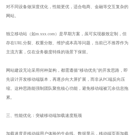
对不同设备做深度优化，性能更优，适合电商、金融等交互复杂的
网站。
独立移动站（如m.xxx.com）是早期方案，虽可实现极致定制，但
存在URL分裂、权重分散、维护成本高等问题，当前已不推荐作为
主流方案，仅在业务极度特殊的场景下保留。
网站建设
无论采用何种架构，都需遵循“移动优先”的开发思路，即
先设计开发移动端版本，再逐步向大屏扩展，而非从PC端反向压
缩。这种思路能强制团队聚焦核心功能，避免移动端被冗余信息拖
累。
三、性能优化：突破移动端加载速度瓶颈
加载速度是移动端用户体验的生命线。数据显示，移动端页面加载