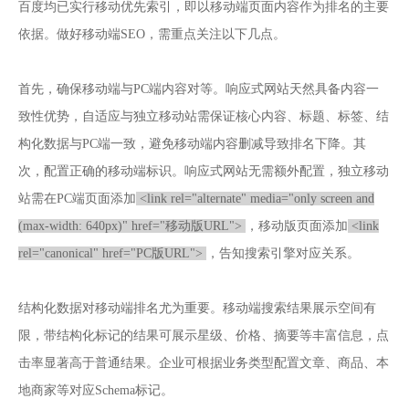
百度均已实行移动优先索引，即以移动端页面内容作为排名的主要
依据。做好移动端SEO，需重点关注以下几点。
首先，确保移动端与PC端内容对等。响应式网站天然具备内容一
致性优势，自适应与独立移动站需保证核心内容、标题、标签、结
构化数据与PC端一致，避免移动端内容删减导致排名下降。其
次，配置正确的移动端标识。响应式网站无需额外配置，独立移动
站需在PC端页面添加
<link rel="alternate" media="only screen and
(max-width: 640px)" href="移动版URL">
，移动版页面添加
<link
rel="canonical" href="PC版URL">
，告知搜索引擎对应关系。
结构化数据对移动端排名尤为重要。移动端搜索结果展示空间有
限，带结构化标记的结果可展示星级、价格、摘要等丰富信息，点
击率显著高于普通结果。企业可根据业务类型配置文章、商品、本
地商家等对应Schema标记。