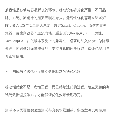
兼容性是移动端容易踩坑的环节。移动设备碎片化严重，不同品
牌、系统、浏览器的渲染表现差异大。兼容性优化需建立测试矩
阵，覆盖iOS与安卓两大系统，兼容Safari、Chrome、微信内置浏
览器、百度浏览器等主流内核。重点测试flex布局、CSS3属性、
JavaScript API在低版本系统上的兼容性，必要时引入polyfill做降级
处理。同时做好无障碍适配，支持屏幕阅读器读取，保证色弱用户
可正常使用。
六、测试与持续优化：建立数据驱动的迭代机制
移动端优化不是一次性工程，而是持续迭代的过程。建立完善的测
试与数据监控体系，才能保证优化效果长期稳定。
测试环节需覆盖实验室测试与真实场景测试。实验室测试可使用