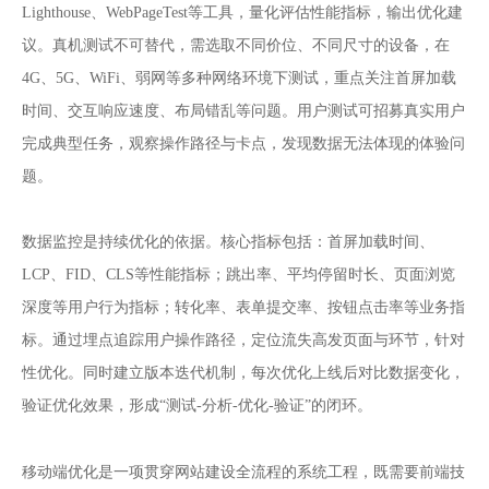
Lighthouse、WebPageTest等工具，量化评估性能指标，输出优化建
议。真机测试不可替代，需选取不同价位、不同尺寸的设备，在
4G、5G、WiFi、弱网等多种网络环境下测试，重点关注首屏加载
时间、交互响应速度、布局错乱等问题。用户测试可招募真实用户
完成典型任务，观察操作路径与卡点，发现数据无法体现的体验问
题。
数据监控是持续优化的依据。核心指标包括：首屏加载时间、
LCP、FID、CLS等性能指标；跳出率、平均停留时长、页面浏览
深度等用户行为指标；转化率、表单提交率、按钮点击率等业务指
标。通过埋点追踪用户操作路径，定位流失高发页面与环节，针对
性优化。同时建立版本迭代机制，每次优化上线后对比数据变化，
验证优化效果，形成“测试-分析-优化-验证”的闭环。
网站建设
移动端优化是一项贯穿
全流程的系统工程，既需要前端技