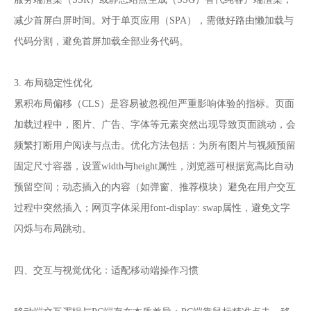
减少首屏白屏时间。对于单页应用（SPA），需做好路由懒加载与
代码分割，避免首屏加载全部业务代码。
3. 布局稳定性优化
累积布局偏移（CLS）是容易被忽视但严重影响体验的指标。页面
加载过程中，图片、广告、字体等元素突然出现导致页面跳动，会
频繁打断用户阅读与点击。优化方法包括：为所有图片与视频预留
固定尺寸容器，设置width与height属性，浏览器可根据宽高比自动
预留空间；动态插入的内容（如弹窗、推荐模块）避免在用户交互
过程中突然插入；网页字体采用font-display: swap属性，避免文字
闪烁与布局跳动。
四、交互与视觉优化：适配移动端操作习惯