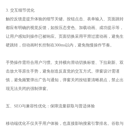
3. 交互细节优化
触控反馈是提升体验的细节关键。按钮点击、表单输入、页面跳转
都应有明确的视觉反馈，如按压态变色、加载动画、成功提示等，
让用户感知到操作已被响应。页面切换采用平滑过渡动画，避免生
硬跳转，但动画时长控制在300ms以内，避免拖慢操作节奏。
手势操作需符合用户习惯。支持横向滑动切换标签、下拉刷新、双
击放大等原生手势，避免创造反直觉的交互方式。弹窗设计需谨
慎，避免频繁弹出广告与通知，弹窗关闭按钮要清晰易点，禁止出
现无法关闭的强制弹窗。
五、SEO与兼容性优化：保障流量获取与普适体验
移动端优化不仅关乎用户体验，也直接影响搜索引擎排名。谷歌与