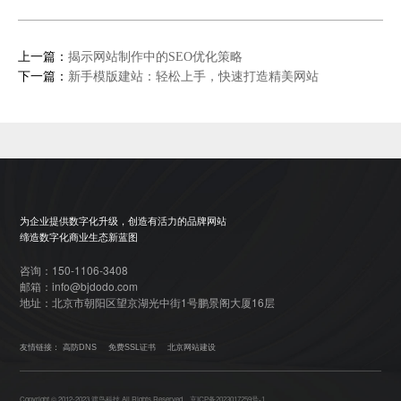
上一篇：
揭示网站制作中的SEO优化策略
下一篇：
新手模版建站：轻松上手，快速打造精美网站
为企业提供数字化升级，创造有活力的品牌网站
缔造数字化商业生态新蓝图
咨询：150-1106-3408
邮箱：info@bjdodo.com
地址：北京市朝阳区望京湖光中街1号鹏景阁大厦16层
友情链接：
高防DNS
免费SSL证书
北京网站建设
Copyright © 2012-2023 渡鸟科技 All Rights Reserved.
京ICP备2023017259号-1