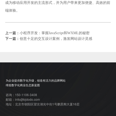
成为移动应用开发的主流形式，并为用户带来更加便捷、高效的前
端体验。
上一篇：
小程序开发：掌握JavaScript和WXML的秘密
下一篇：
创意十足的交互设计案例，激发网站设计灵感
为企业提供数字化升级，创造有活力的品牌网站
缔造数字化商业生态新蓝图
咨询：150-1106-3408
邮箱：info@bjdodo.com
地址：北京市朝阳区望京湖光中街1号鹏景阁大厦16层