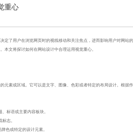
觉重心
它决定了用户在浏览网页时的视线移动和关注焦点，进而影响用户对网站
象。本文将探讨如何在网站设计中合理运用视觉重心。
调的元素或区域。它可以是文字、图像、色彩或者特定的布局设计。根据
题、标语或主要内容板块。
或标志。
品牌色或特定的设计元素。