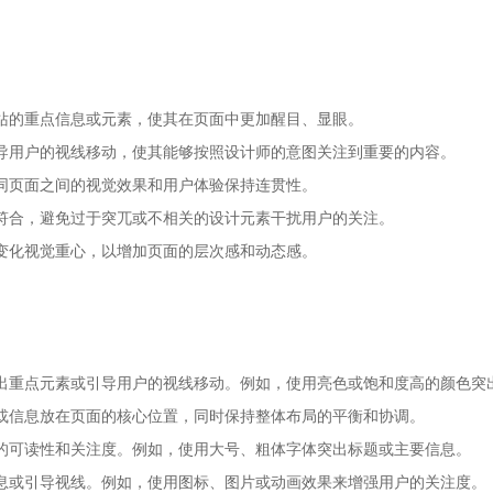
站的重点信息或元素，使其在页面中更加醒目、显眼。
导用户的视线移动，使其能够按照设计师的意图关注到重要的内容。
同页面之间的视觉效果和用户体验保持连贯性。
符合，避免过于突兀或不相关的设计元素干扰用户的关注。
变化视觉重心，以增加页面的层次感和动态感。
出重点元素或引导用户的视线移动。例如，使用亮色或饱和度高的颜色突
或信息放在页面的核心位置，同时保持整体布局的平衡和协调。
的可读性和关注度。例如，使用大号、粗体字体突出标题或主要信息。
息或引导视线。例如，使用图标、图片或动画效果来增强用户的关注度。