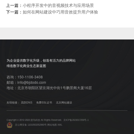
上一篇：
小程序开发中的音视频技术与应用场景
下一篇：
如何在网站建设中巧用音效提升用户体验
为企业提供数字化升级，创造有活力的品牌网站
缔造数字化商业生态新蓝图
咨询：150-1106-3408
邮箱：info@bjdodo.com
地址：北京市朝阳区望京湖光中街1号鹏景阁大厦16层
友情链接：
高防DNS
免费SSL证书
北京网站建设
Copyright © 2012-2023 渡鸟科技 All Rights Reserved.
京ICP备2023017259号-1
京公网安备 11010502052960号
网站地图
XML