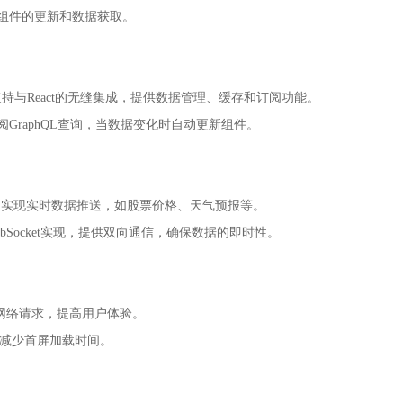
制组件的更新和数据获取。
户端库，支持与React的无缝集成，提供数据管理、缓存和订阅功能。
接订阅GraphQL查询，当数据变化时自动更新组件。
QL的订阅功能，实现实时数据推送，如股票价格、天气预报等。
s通常通过WebSocket实现，提供双向通信，确保数据的即时性。
要的网络请求，提高用户体验。
件，减少首屏加载时间。