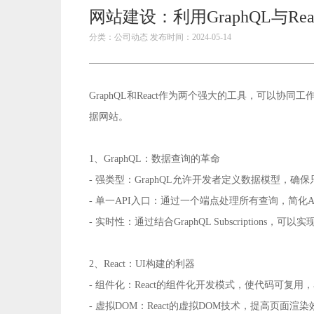
网站建设：利用GraphQL与R
分类：公司动态 发布时间：2024-05-14
GraphQL和React作为两个强大的工具，可以
据网站。
1、GraphQL：数据查询的革命
- 强类型：GraphQL允许开发者定义数据模型，
- 单一API入口：通过一个端点处理所有查询，简化A
- 实时性：通过结合GraphQL Subscriptions，
2、React：UI构建的利器
- 组件化：React的组件化开发模式，使代码可复用
- 虚拟DOM：React的虚拟DOM技术，提高页面渲