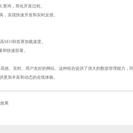
phQL查询，简化开发过程。
pp`等工具，实现快速开发和实时反馈。
，提高SEO和首屏加载速度。
质量和快速部署。
构建出一个高效、实时、用户友好的网站。这种组合提供了强大的数据管理能力
提供更加丰富和动态的在线体验。
航效果