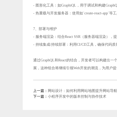
- 图形化工具：如GraphiQL，用于调试和构建Gra
- 热重载与开发服务器：使用如`create-react-a
7、部署与维护
- 服务端渲染：结合React SSR（服务器端渲染）
- 持续集成/持续部署：利用CI/CD工具，确保代码
通过GraphQL和React的结合，开发者可以
展，这种组合将继续引领Web开发的潮流，为用户
上一篇：
网站设计：如何利用网站地图提升网站导
下一篇：
小程序开发中的版本控制与协作技术