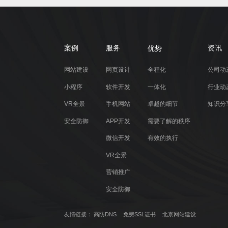
优势
案例
服务
资讯
网站建设
网页设计
全程化
公司动
小程序
软件开发
一体化
行业动
VR全景
手机网站
卓越的细节
知识分
安全防御
APP开发
需要了解的秩序
微信开发
有效的执行
VR全景
营销推广
安全防御
友情链接：
高防DNS
免费SSL证书
北京网站建设