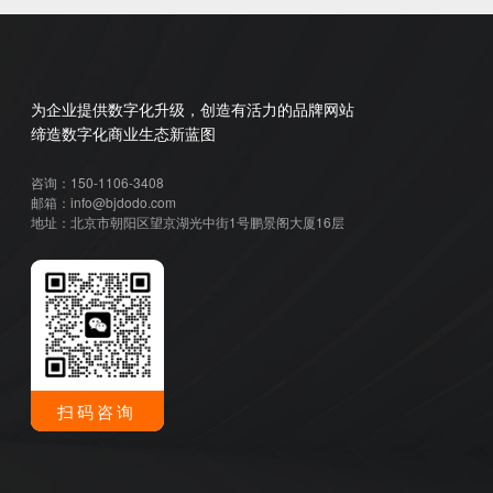
为企业提供数字化升级，创造有活力的品牌网站
缔造数字化商业生态新蓝图
咨询：150-1106-3408
邮箱：info@bjdodo.com
地址：北京市朝阳区望京湖光中街1号鹏景阁大厦16层
扫码咨询