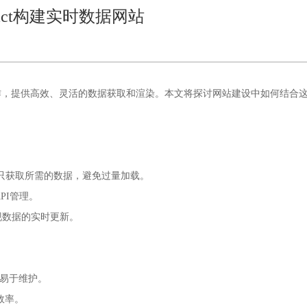
eact构建实时数据网站
网站建设
协同工作，提供高效、灵活的数据获取和渲染。本文将探讨
中如何结合
确保只获取所需的数据，避免过量加载。
PI管理。
可以实现数据的实时更新。
，易于维护。
染效率。