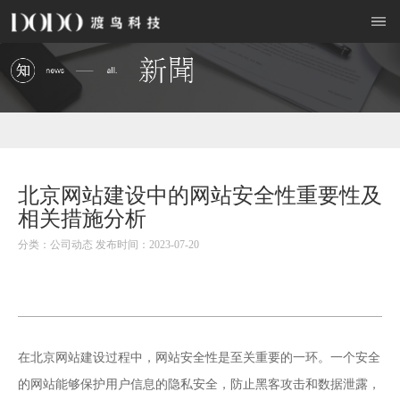
北京网站建设中的网站安全性重要性及
相关措施分析
分类：公司动态 发布时间：2023-07-20
北京网站建设
在
过程中，网站安全性是至关重要的一环。一个安全
的网站能够保护用户信息的隐私安全，防止黑客攻击和数据泄露，