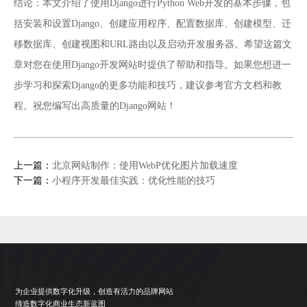
结论：本文介绍了使用Django进行Python Web开发的基本步骤，包
括安装和设置Django、创建应用程序、配置数据库、创建模型、迁
移数据库、创建视图和URL路由以及启动开发服务器。希望这篇文
章对您在使用Django开发网站时提供了帮助和指导。如果您想进一
步学习和探索Django的更多功能和技巧，建议参考官方文档和教
程。祝您编写出高质量的Django网站！
上一篇：
北京网站制作：使用WebP优化图片加载速度
下一篇：
小程序开发最佳实践：优化性能的技巧
为企业提供数字化升级，创造有活力的品牌网站
缔造数字化商业生态新蓝图