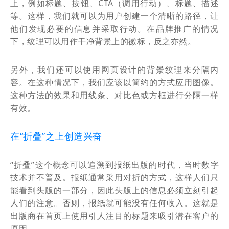
上，例如标题、按钮、CTA（调用行动）、标题、描述
等。这样，我们就可以为用户创建一个清晰的路径，让
他们发现必要的信息并采取行动。在品牌推广的情况
下，纹理可以用作干净背景上的徽标，反之亦然。
另外，我们还可以使用网页设计的背景纹理来分隔内
容。在这种情况下，我们应该以简约的方式应用图像。
这种方法的效果和用线条、对比色或方框进行分隔一样
有效。
在“折叠”之上创造兴奋
“折叠”这个概念可以追溯到报纸出版的时代，当时数字
技术并不普及。报纸通常采用对折的方式，这样人们只
能看到头版的一部分，因此头版上的信息必须立刻引起
人们的注意。否则，报纸就可能没有任何收入。这就是
出版商在首页上使用引人注目的标题来吸引潜在客户的
原因。