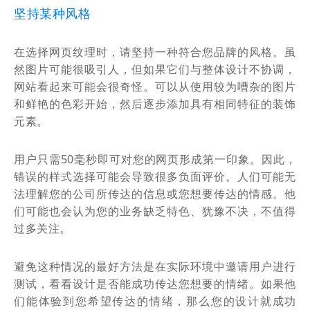
坚持某种风格
在选择网页纹理时，请坚持一种符合您品牌的风格。虽
然图片可能很吸引人，但如果它们与整体设计不协调，
网站看起来可能会很奇怪。可以从使用较为嘈杂的图片
和鲜艳的色彩开始，然后逐步添加具有相同特征的装饰
元素。
用户只需50毫秒即可对您的网页形成第一印象。因此，
错误的样式选择可能会导致很多负面评价。人们可能无
法理解您的公司所传达的信息或您想要传达的情感。他
们可能也会认为您的业务缺乏特色、犹豫不决，不值得
过多关注。
避免这种情况的最好方法是在实际环境中邀请用户进行
测试，看看设计是否能成功传达您想要的情绪。如果他
们能体验到您希望传达的情绪，那么您的设计就成功