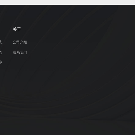
关于
态
公司介绍
态
联系我们
享