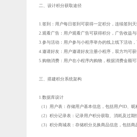
二、设计积分获取途径
1.签到：用户每日签到可获得一定积分，连续签到
2.观看广告：用户观看广告可获得积分，广告收益
3.参与活动：用户参与小程序举办的线上线下活动
4.邀请好友：用户邀请好友注册小程序，双方均可
5.购物消费：用户在小程序内购物，根据消费金额
三、搭建积分系统架构
1.数据库设计
（1）用户表：存储用户基本信息，包括用户ID、昵
（2）积分记录表：记录用户积分获取、消耗及过期
（3）积分商城表：存储积分兑换商品信息，包括商