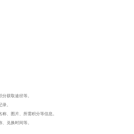
。
。
。
积分获取途径等。
记录。
名称、图片、所需积分等信息。
称、兑换时间等。