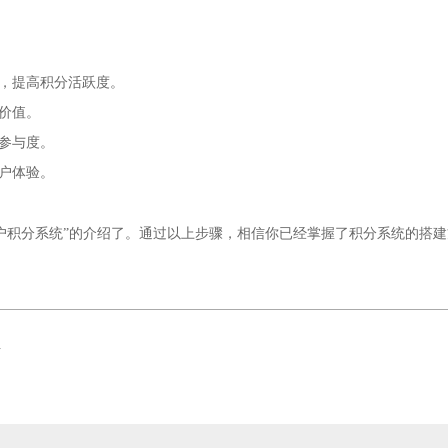
换，提高积分活跃度。
价值。
户参与度。
用户体验。
户积分系统”的介绍了。通过以上步骤，相信你已经掌握了积分系统的搭
析