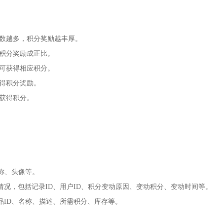
天数越多，积分奖励越丰厚。
与积分奖励成正比。
，可获得相应积分。
获得积分奖励。
可获得积分。
称、头像等。
情况，包括记录ID、用户ID、积分变动原因、变动积分、变动时间等。
品ID、名称、描述、所需积分、库存等。