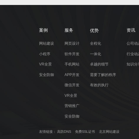
优势
案例
服务
资讯
网站建设
网页设计
全程化
公司动
小程序
软件开发
一体化
行业动
VR全景
手机网站
卓越的细节
知识分
安全防御
APP开发
需要了解的秩序
微信开发
有效的执行
VR全景
营销推广
安全防御
友情链接：
高防DNS
免费SSL证书
北京网站建设