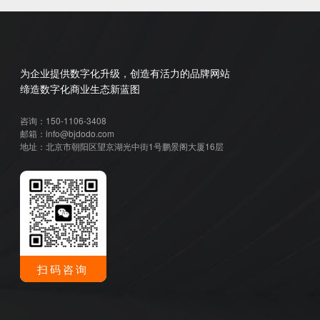
为企业提供数字化升级，创造有活力的品牌网站
缔造数字化商业生态新蓝图
咨询：150-1106-3408
邮箱：info@bjdodo.com
地址：北京市朝阳区望京湖光中街1号鹏景阁大厦16层
扫码咨询